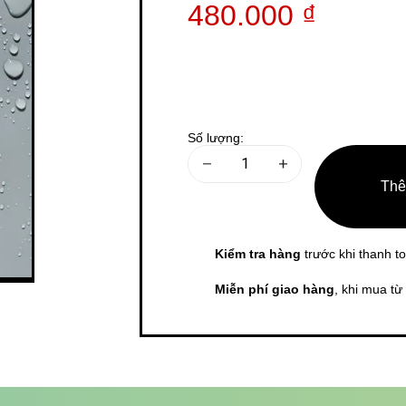
480.000 ₫
Số lượng:
Thê
Kiểm tra hàng
trước khi thanh to
Miễn phí giao hàng
, khi mua từ