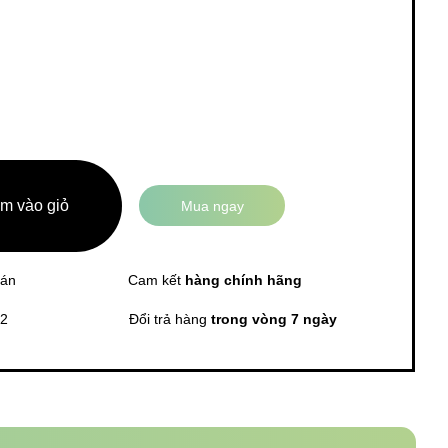
m vào giỏ
Mua ngay
án
Cam kết
hàng chính hãng
 2
Đổi trả hàng
trong vòng 7 ngày