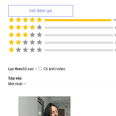
Viết đánh giá
1
Lọc theo
Số sao
Có ảnh/video
Sắp xếp
Mới nhất