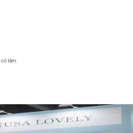
ỳ có tâm.