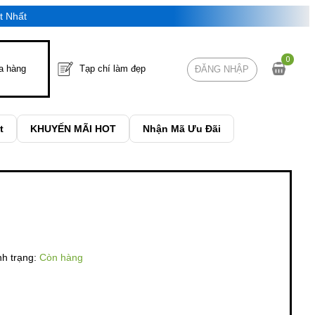
Nhất
0
a hàng
Tạp chí làm đẹp
ĐĂNG NHẬP
t
KHUYẾN MÃI HOT
Nhận Mã Ưu Đãi
nh trạng:
Còn hàng