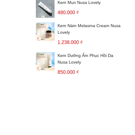
Kem Mụn Nusa Lovely
480.000 ₫
Kem Nám Melasma Cream Nusa
Lovely
1.238.000 ₫
Kem Dưỡng Ẩm Phục Hồi Da
Nusa Lovely
850.000 ₫