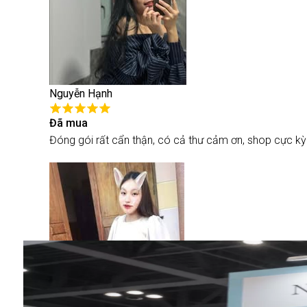
Nguyễn Hạnh
Đã mua
Đóng gói rất cẩn thận, có cả thư cảm ơn, shop cực k