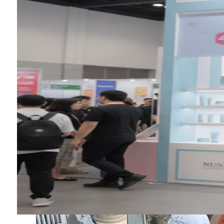
Nguyễn Vân
Đã mua
Xứng đáng là sản phẩm bán chạy nhất của hãng!